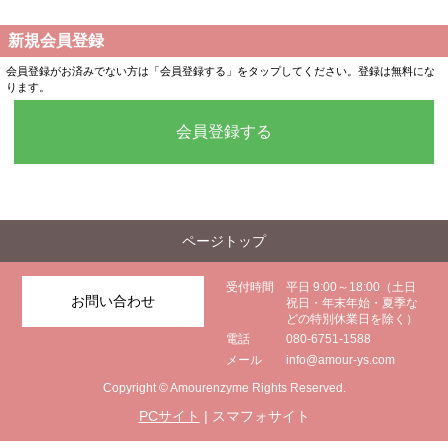
新規会員登録
会員登録がお済みでない方は「会員登録する」をタップしてください。登録は無料にな
ります。
会員登録する
ページトップ
受付時間
平日 9:00～18:00（土日
お問い合わせ
祝日・年末年始・夏季な
どの特別休業日を除く）
電話
080-6751-1588
メール
info@amour-ys.com
Copyright © Amourenzyme Rights Reserved.
PCサイト
| スマフォサイト